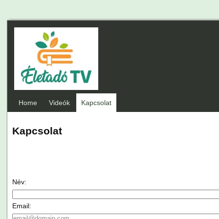
Home
Videók
Kapcsolat
Kapcsolat
Név:
Email: