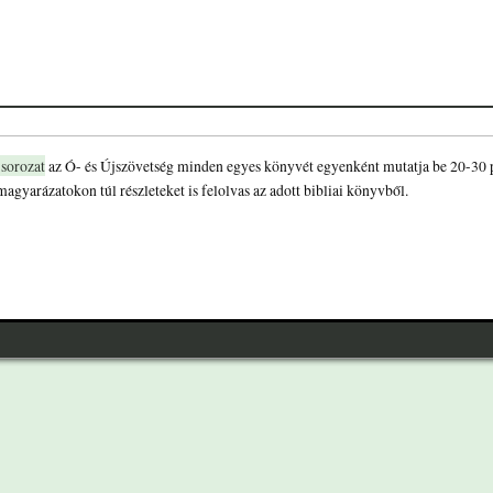
 sorozat
az Ó- és Újszövetség minden egyes könyvét egyenként mutatja be 20-30 p
magyarázatokon túl részleteket is felolvas az adott bibliai könyvből.