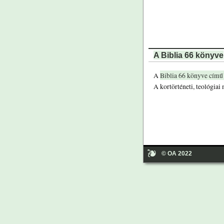
A Biblia 66 könyve
A
Biblia 66 könyve című
A kortörténeti, teológiai 
© OA 2022